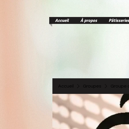
Accueil
À propos
Pâtisserie
Accueil
Groupes
Groupe d